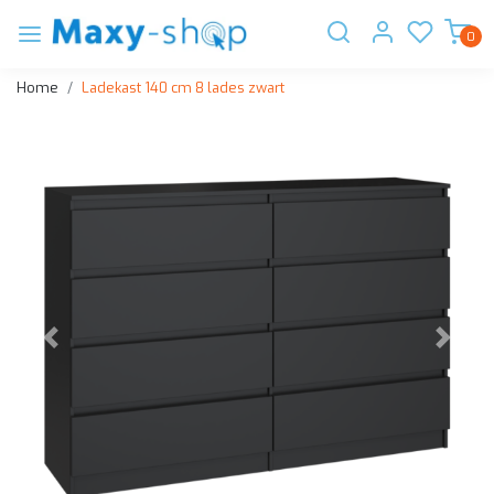
0
Home
Ladekast 140 cm 8 lades zwart
Vorige
Volge