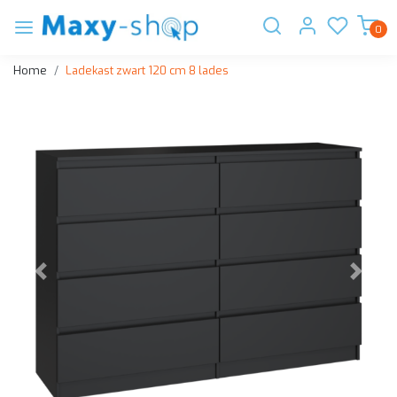
0
Home
Ladekast zwart 120 cm 8 lades
Vorige
Volge