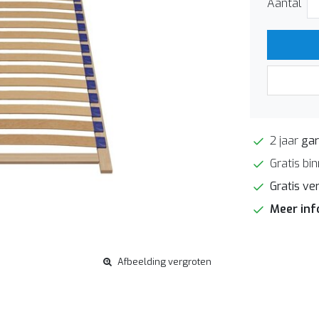
Aantal
2 jaar
gar
Gratis bi
Gratis ve
Meer in
Afbeelding vergroten