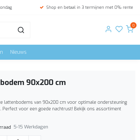
zondag
Shop en betaal in 3 termijnen met 0% rente
0
en
Nieuws
nbodem 90x200 cm
e lattenbodems van 90x200 cm voor optimale ondersteuning
. Perfect voor een goede nachtrust! Bekijk ons assortiment
5-15 Werkdagen
rraad