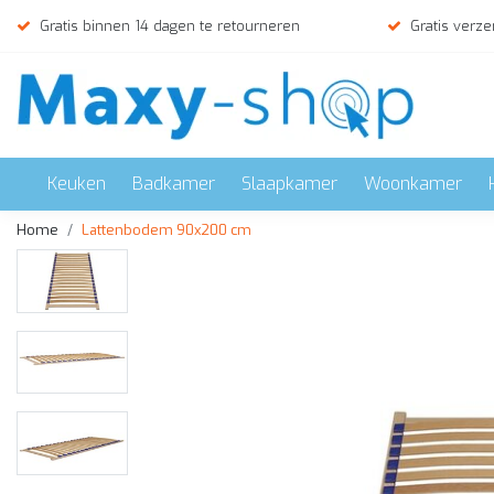
Gratis binnen 14 dagen te retourneren
Gratis verze
Keuken
Badkamer
Slaapkamer
Woonkamer
Home
Lattenbodem 90x200 cm