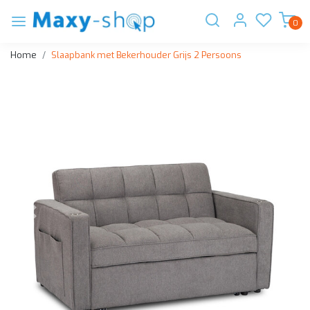
0
Home
Slaapbank met Bekerhouder Grijs 2 Persoons
Vorige
Volge