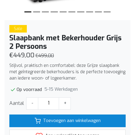
Sale
Slaapbank met Bekerhouder Grijs
2 Persoons
€449,00
€499,00
Stijlvol, praktisch en comfortabel: deze Grijze slaapbank
met geïntegreerde bekerhouders is de perfecte toevoeging
aan iedere woon- of logeerkamer.
5-15 Werkdagen
Op voorraad
Aantal
-
+
Toevoegen aan winkelwagen