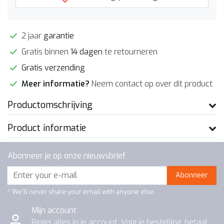
2 jaar
garantie
Gratis binnen
14 dagen
te retourneren
Gratis verzending
Meer informatie?
Neem contact op over dit product
Productomschrijving
Product informatie
Abonneer je op onze nieuwsbrief
Abonneer
* We'll never share your email with anyone else.
Mijn account
Regel alles in je account. Volg je bestelling, betaal