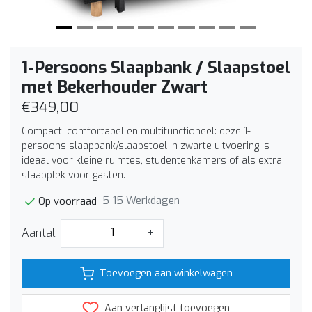
1-Persoons Slaapbank / Slaapstoel
met Bekerhouder Zwart
€349,00
Compact, comfortabel en multifunctioneel: deze 1-
persoons slaapbank/slaapstoel in zwarte uitvoering is
ideaal voor kleine ruimtes, studentenkamers of als extra
slaapplek voor gasten.
5-15 Werkdagen
Op voorraad
Aantal
-
+
Toevoegen aan winkelwagen
Aan verlanglijst toevoegen