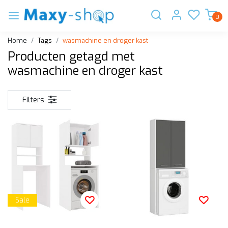
0
Home
Tags
wasmachine en droger kast
Producten getagd met
wasmachine en droger kast
Filters
Sale