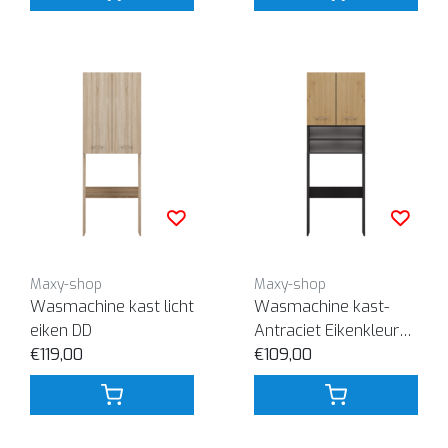
Maxy-shop
Maxy-shop
Wasmachine kast licht
Wasmachine kast-
eiken DD
Antraciet Eikenkleur
€119,00
DK
€109,00