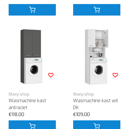
Maxy-shop
Maxy-shop
Wasmachine kast
Wasmachine kast wit
antraciet
DK
€118,00
€109,00