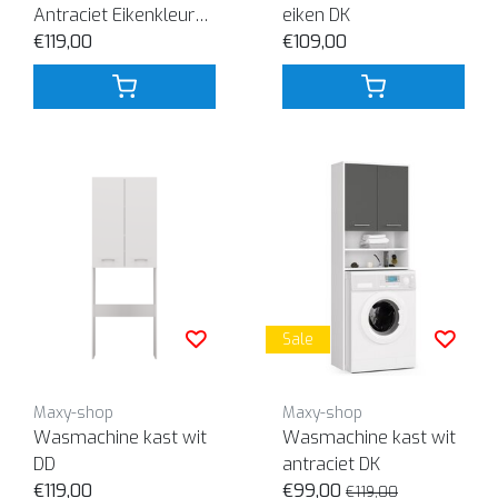
Antraciet Eikenkleur
eiken DK
DD
€119,00
€109,00
Sale
Maxy-shop
Maxy-shop
Wasmachine kast wit
Wasmachine kast wit
DD
antraciet DK
€119,00
€99,00
€119,00