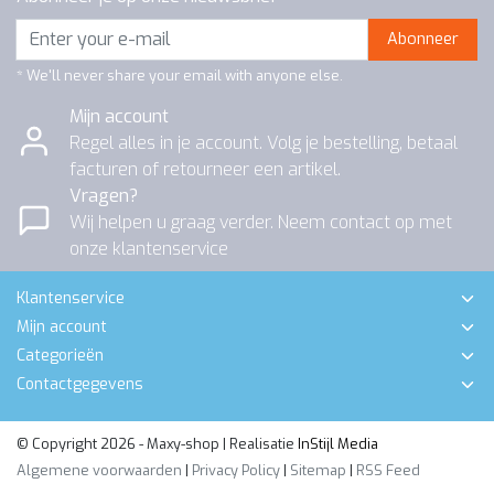
Abonneer
* We'll never share your email with anyone else.
Mijn account
Regel alles in je account. Volg je bestelling, betaal
facturen of retourneer een artikel.
Vragen?
Wij helpen u graag verder. Neem contact op met
onze klantenservice
Klantenservice
Mijn account
Categorieën
Contactgegevens
© Copyright 2026 - Maxy-shop | Realisatie
InStijl Media
Algemene voorwaarden
|
Privacy Policy
|
Sitemap
|
RSS Feed