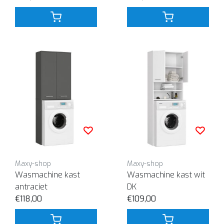
Maxy-shop
Maxy-shop
Wasmachine kast
Wasmachine kast wit
antraciet
DK
€118,00
€109,00