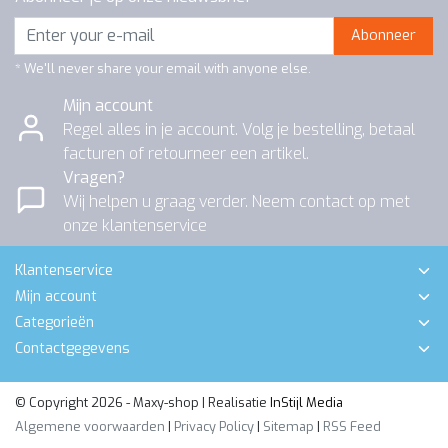
Abonneer
* We'll never share your email with anyone else.
Mijn account
Regel alles in je account. Volg je bestelling, betaal
facturen of retourneer een artikel.
Vragen?
Wij helpen u graag verder. Neem contact op met
onze klantenservice
Klantenservice
Mijn account
Categorieën
Contactgegevens
© Copyright 2026 - Maxy-shop | Realisatie
InStijl Media
Algemene voorwaarden
|
Privacy Policy
|
Sitemap
|
RSS Feed