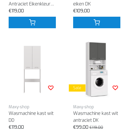
Antraciet Eikenkleur
eiken DK
DD
€119,00
€109,00
Sale
Maxy-shop
Maxy-shop
Wasmachine kast wit
Wasmachine kast wit
DD
antraciet DK
€119,00
€99,00
€119,00