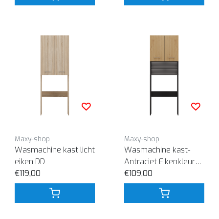
Maxy-shop
Maxy-shop
Wasmachine kast licht
Wasmachine kast-
eiken DD
Antraciet Eikenkleur
€119,00
DK
€109,00