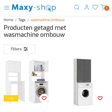
0
Home
Tags
wasmachine ombouw
Producten getagd met
wasmachine ombouw
Filters
Sale