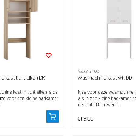
Maxy-shop
Wasmachine kast licht eiken DK
Wasmachine kast wit DD
ine kast in licht eiken is de
Kies voor deze wasmachine k
uze voor een kleine badkamer
als je een kleine badkamer h
te
neutrale kleur wenst.
€119,00