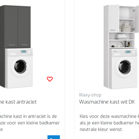
Maxy-shop
 kast antraciet
Wasmachine kast wit DK
hine kast in antraciet is de
Kies voor deze wasmachine k
uze voor een kleine badkamer
als je een kleine badkamer h
te
neutrale kleur wenst.