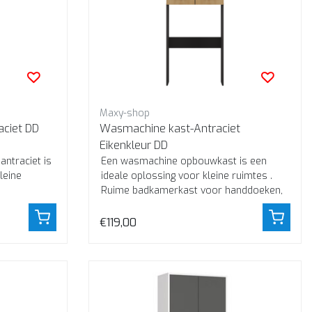
Maxy-shop
Wasmachine kast wit antraciet DD
Wasmachine kast-Antraciet
Eikenkleur DD
antraciet is
Een wasmachine opbouwkast is een
leine
ideale oplossing voor kleine ruimtes .
Ruime badkamerkast voor handdoeken,
schoonmaakmi...
€119,00