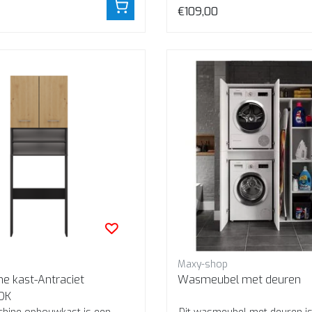
€109,00
Maxy-shop
 kast-Antraciet
Wasmeubel met deuren
 DK