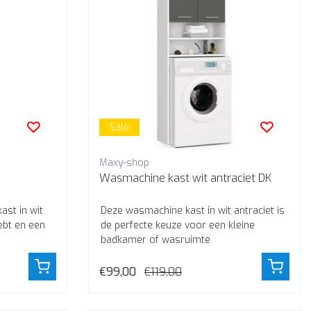
Sale
Maxy-shop
Wasmachine kast wit antraciet DK
ast in wit
Deze wasmachine kast in wit antraciet is
ebt en een
de perfecte keuze voor een kleine
badkamer of wasruimte
€99,00
€119,00