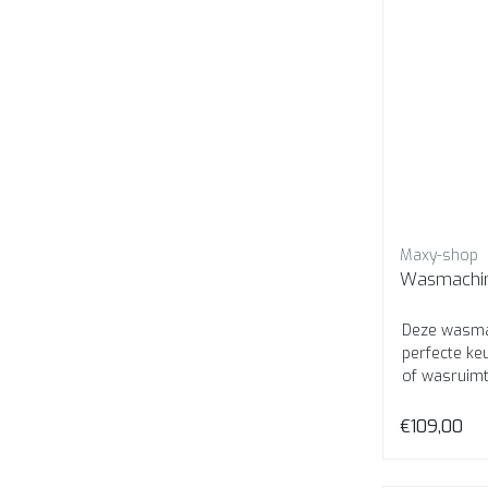
Maxy-shop
Deze wasmach
perfecte ke
of wasruim
€109,00