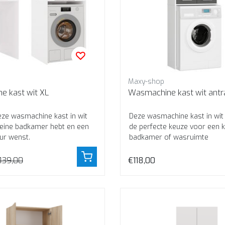
Maxy-shop
 kast wit XL
eze wasmachine kast in wit
Deze wasmachine kast in wit 
kleine badkamer hebt en een
de perfecte keuze voor een k
eur wenst.
badkamer of wasruimte
139,00
€118,00