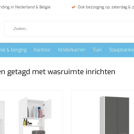
nding in Nederland & Belgie
Ook bezorging op zaterdag & 
Hal & berging
Kantoor
Kinderkamer
Tuin
Slaapbank
n getagd met wasruimte inrichten