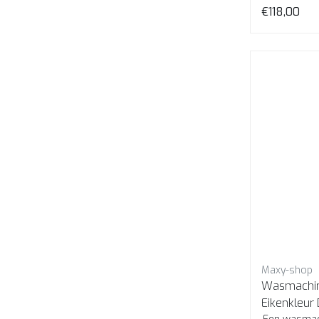
€118,00
Maxy-shop
Wasmachine
Eikenkleur