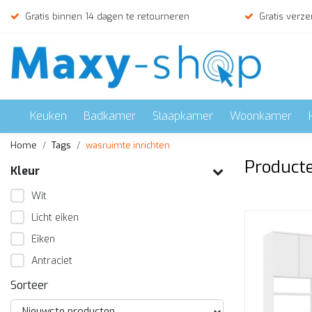
Gratis binnen 14 dagen te retourneren
Gratis verze
Keuken
Badkamer
Slaapkamer
Woonkamer
Home
Tags
wasruimte inrichten
Producte
Kleur
Wit
Licht eiken
Eiken
Antraciet
Sorteer