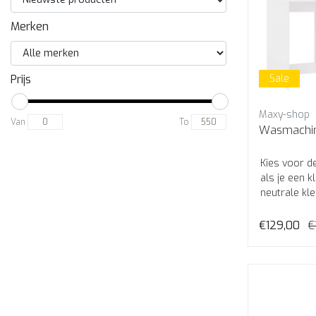
Merken
Sale
Prijs
Maxy-shop
Van
To
Wasmachine
Kies voor d
als je een 
neutrale kl
€129,00
€