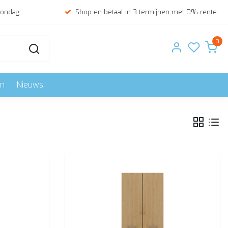
zondag
Shop en betaal in 3 termijnen met 0% rente
0
en
Nieuws