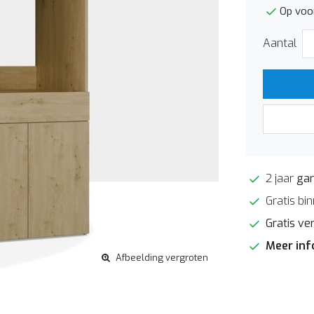
Op voo
Aantal
2 jaar
gar
Gratis bi
Gratis ve
Meer in
Afbeelding vergroten