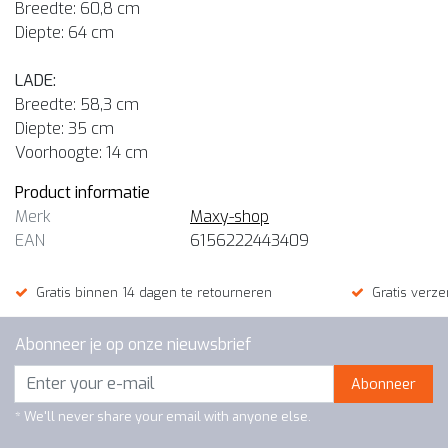
Breedte: 60,8 cm
Diepte: 64 cm
LADE:
Breedte: 58,3 cm
Diepte: 35 cm
Voorhoogte: 14 cm
Product informatie
Merk
Maxy-shop
EAN
6156222443409
Gratis binnen 14 dagen te retourneren
Gratis verze
Abonneer je op onze nieuwsbrief
Abonneer
* We'll never share your email with anyone else.