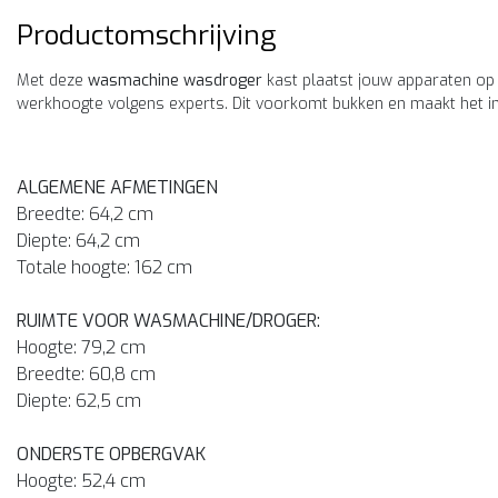
Productomschrijving
Met deze
wasmachine wasdroger
kast plaatst jouw apparaten op
werkhoogte volgens experts. Dit voorkomt bukken en maakt het i
ALGEMENE AFMETINGEN
Breedte: 64,2 cm
Diepte: 64,2 cm
Totale hoogte: 162 cm
RUIMTE VOOR WASMACHINE/DROGER:
Hoogte: 79,2 cm
Breedte: 60,8 cm
Diepte: 62,5 cm
ONDERSTE OPBERGVAK
Hoogte: 52,4 cm