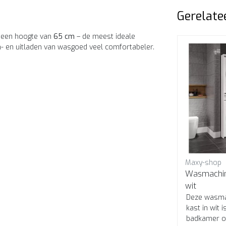
Gerelate
 een hoogte van
65 cm
– de meest ideale
n- en uitladen van wasgoed veel comfortabeler.
Maxy-shop
Wasmachine 
wit
Deze wasma
kast in wit 
badkamer o