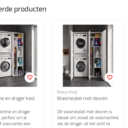
erde producten
Maxy-shop
en droger kast
Wasmeubel met deuren
chine en droger
Dit wasmeubel met deuren is
is perfect om je
ideaal om zowel de wasmachine
f wasruimte een
als de droger uit het zicht te