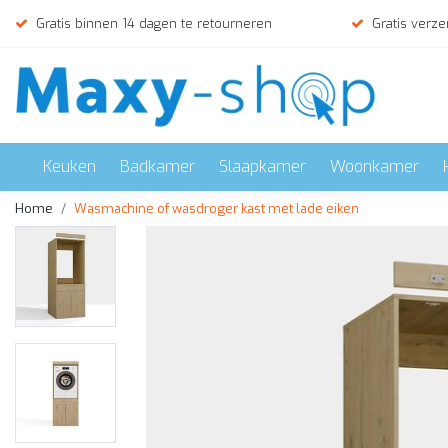
Gratis binnen 14 dagen te retourneren
Gratis verze
Keuken
Badkamer
Slaapkamer
Woonkamer
Home
Wasmachine of wasdroger kast met lade eiken