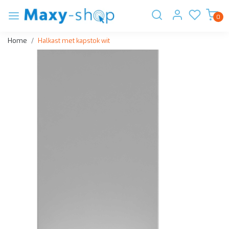
0
Home
Halkast met kapstok wit
Vorige
Volge