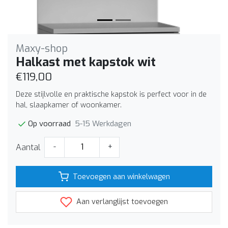
Maxy-shop
Halkast met kapstok wit
€119,00
Deze stijlvolle en praktische kapstok is perfect voor in de
hal, slaapkamer of woonkamer.
5-15 Werkdagen
Op voorraad
Aantal
-
+
Toevoegen aan winkelwagen
Aan verlanglijst toevoegen