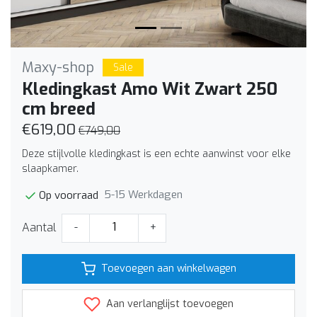
Maxy-shop
Sale
Kledingkast Amo Wit Zwart 250
cm breed
€619,00
€749,00
Deze stijlvolle kledingkast is een echte aanwinst voor elke
slaapkamer.
5-15 Werkdagen
Op voorraad
Aantal
-
+
Toevoegen aan winkelwagen
Aan verlanglijst toevoegen