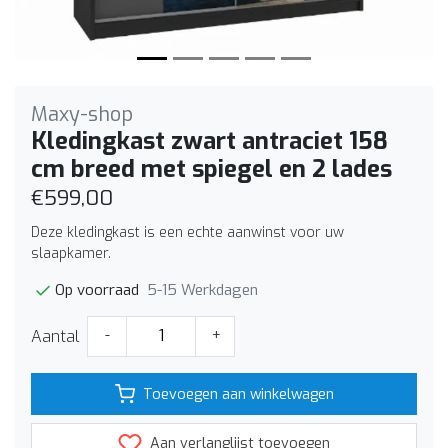
Maxy-shop
Kledingkast zwart antraciet 158
cm breed met spiegel en 2 lades
€599,00
Deze kledingkast is een echte aanwinst voor uw
slaapkamer.
5-15 Werkdagen
Op voorraad
Aantal
-
+
Toevoegen aan winkelwagen
Aan verlanglijst toevoegen