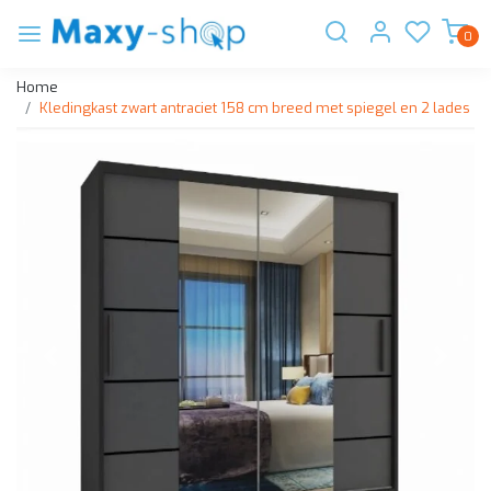
0
Home
Kledingkast zwart antraciet 158 cm breed met spiegel en 2 lades
Vorige
Volge