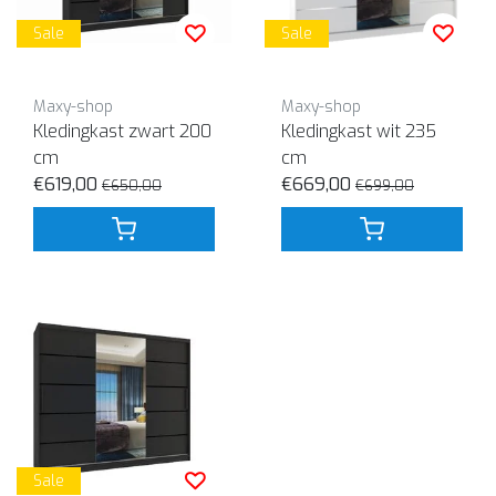
Sale
Sale
Maxy-shop
Maxy-shop
Kledingkast zwart 200
Kledingkast wit 235
cm
cm
€619,00
€669,00
€650,00
€699,00
Sale