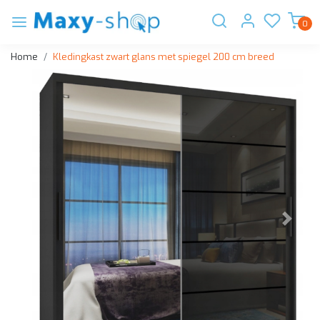
0
Home
Kledingkast zwart glans met spiegel 200 cm breed
Vorige
Volge