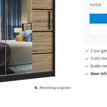
Aantal
2 jaar
gar
Gratis bi
Gratis ve
Meer in
Afbeelding vergroten