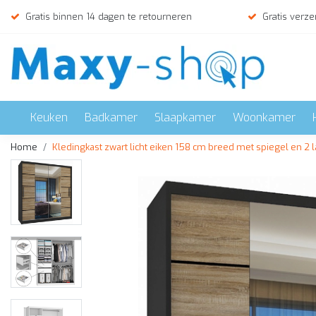
Gratis binnen 14 dagen te retourneren
Gratis verze
Keuken
Badkamer
Slaapkamer
Woonkamer
Home
Kledingkast zwart licht eiken 158 cm breed met spiegel en 2 