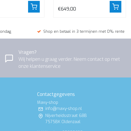
€649,00
zondag
Shop en betaal in 3 termijnen met 0% rente
Vragen?
Wij helpen u graag verder. Neem contact op met
onze klantenservice
Contactgegevens
Maxy-shop
info@maxy-shop.nl
Nijverheidsstraat 68B
7575BK Oldenzaal