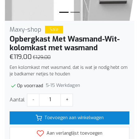
Maxy-shop
Sale
Opbergkast Met Wasmand-Wit-
kolomkast met wasmand
€119,00
€129,00
Een kolomkast met wasmand, dat is wat je nodig hebt om
je badkamer netjes te houden
5-15 Werkdagen
Op voorraad
Aantal
-
+
Toevoegen aan winkelwagen
Aan verlanglijst toevoegen