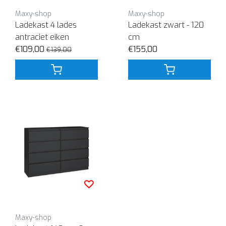
Maxy-shop
Maxy-shop
Ladekast 4 lades
Ladekast zwart - 120
antraciet eiken
cm
€109,00
€155,00
€139,00
Maxy-shop