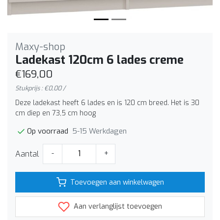
Maxy-shop
Ladekast 120cm 6 lades creme
€169,00
Stukprijs : €0,00 /
Deze ladekast heeft 6 lades en is 120 cm breed. Het is 30
cm diep en 73,5 cm hoog
5-15 Werkdagen
Op voorraad
Aantal
-
+
Toevoegen aan winkelwagen
Aan verlanglijst toevoegen