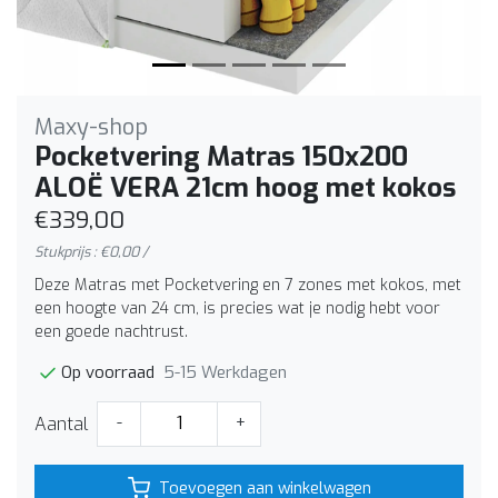
Maxy-shop
Pocketvering Matras 150x200
ALOË VERA 21cm hoog met kokos
€339,00
Stukprijs : €0,00 /
Deze Matras met Pocketvering en 7 zones met kokos, met
een hoogte van 24 cm, is precies wat je nodig hebt voor
een goede nachtrust.
5-15 Werkdagen
Op voorraad
Aantal
-
+
Toevoegen aan winkelwagen