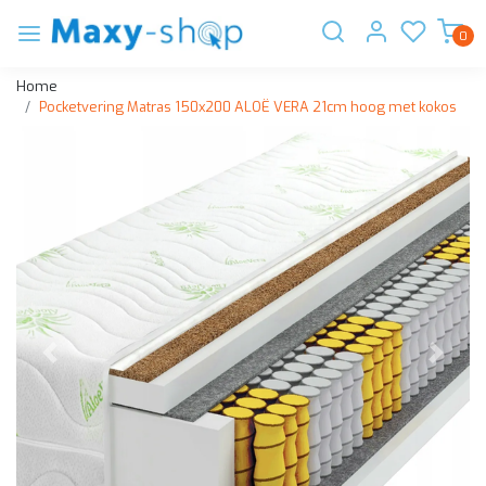
0
Home
Pocketvering Matras 150x200 ALOË VERA 21cm hoog met kokos
Vorige
Volge