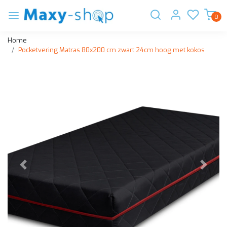
0
Home
Pocketvering Matras 80x200 cm zwart 24cm hoog met kokos
Vorige
Volge