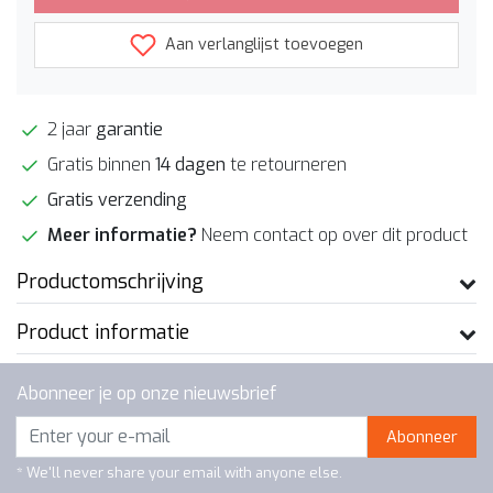
Aan verlanglijst toevoegen
2 jaar
garantie
Gratis binnen
14 dagen
te retourneren
Gratis verzending
Meer informatie?
Neem contact op over dit product
Productomschrijving
Product informatie
Abonneer je op onze nieuwsbrief
Abonneer
* We'll never share your email with anyone else.