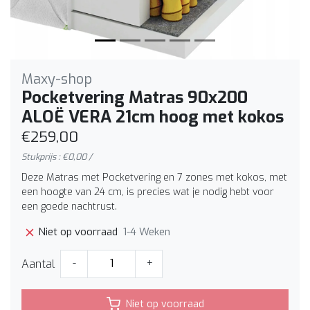
Maxy-shop
Pocketvering Matras 90x200
ALOË VERA 21cm hoog met kokos
€259,00
Stukprijs : €0,00 /
Deze Matras met Pocketvering en 7 zones met kokos, met
een hoogte van 24 cm, is precies wat je nodig hebt voor
een goede nachtrust.
1-4 Weken
Niet op voorraad
Aantal
-
+
Niet op voorraad