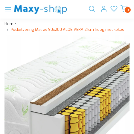
0
Home
Pocketvering Matras 90x200 ALOË VERA 21cm hoog met kokos
Vorige
Volge