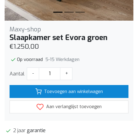
Maxy-shop
Slaapkamer set Evora groen
€1.250,00
5-15 Werkdagen
Op voorraad
Aantal
-
+
Toevoegen aan winkelwagen
Aan verlanglijst toevoegen
2 jaar
garantie