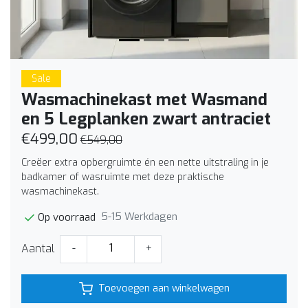
Sale
Wasmachinekast met Wasmand
en 5 Legplanken zwart antraciet
€499,00
€549,00
Creëer extra opbergruimte én een nette uitstraling in je
badkamer of wasruimte met deze praktische
wasmachinekast.
5-15 Werkdagen
Op voorraad
Aantal
-
+
Toevoegen aan winkelwagen