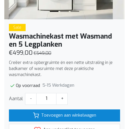
Sale
Wasmachinekast met Wasmand
en 5 Legplanken
€499,00
€549,00
Creëer extra opbergruimte én een nette uitstraling in je
badkamer of wasruimte met deze praktische
wasmachinekast.
5-15 Werkdagen
Op voorraad
Aantal
-
+
Toevoegen aan winkelwagen