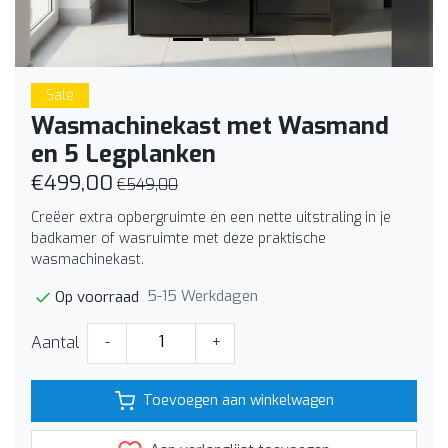
Sale
Wasmachinekast met Wasmand
en 5 Legplanken
€499,00
€549,00
Creëer extra opbergruimte én een nette uitstraling in je
badkamer of wasruimte met deze praktische
wasmachinekast.
5-15 Werkdagen
Op voorraad
Aantal
-
+
Toevoegen aan winkelwagen