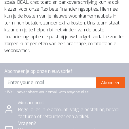
zoals iDEAL, creditcard en bankoverschrijving, kun je ook
kiezen voor onze flexibele financieringsopties. Hiermee
kun je de kosten van je nieuwe woonkamermeubels in
termijnen betalen, zonder extra kosten. Ons team staat
klaar om je te helpen bij het vinden van de beste
financieringsoptie die past bij jouw budget, zodat je zonder
zorgen kunt genieten van een prachtige, comfortabele
woonkamer.
Abonneer je op onze nieuwsbrief
Abonneer
* We'll never share your email with anyone else.
Mijn account
Regel alles in je account. Volg je bestelling, betaal
facturen of retourneer een artikel.
Vragen?