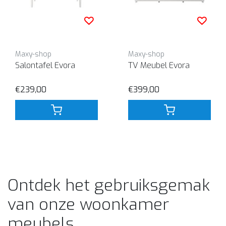
Maxy-shop
Maxy-shop
Salontafel Evora
TV Meubel Evora
€239,00
€399,00
Ontdek het gebruiksgemak
van onze woonkamer
meubels