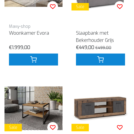
Sale
Maxy-shop
Woonkamer Evora
Slaapbank met
Bekerhouder Grijs
€1.999,00
€449,00
€499,00
Sale
Sale