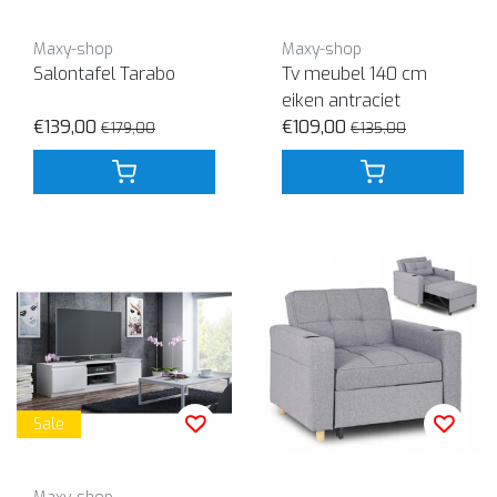
Maxy-shop
Maxy-shop
Salontafel Tarabo
Tv meubel 140 cm
eiken antraciet
€139,00
€109,00
€179,00
€135,00
Sale