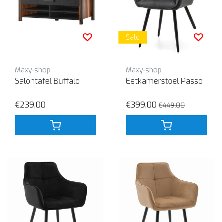
Sale
Maxy-shop
Maxy-shop
Salontafel Buffalo
Eetkamerstoel Passo
€239,00
€399,00
€449,00