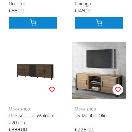
Quattro
Chicago
€99,00
€149,00
Maxy-shop
Maxy-shop
Dressoir Olin Walnoot
TV Meubel Olin
220 cm
€399,00
€229,00