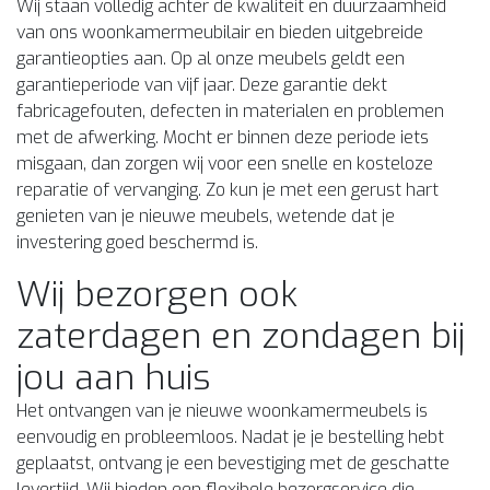
Wij staan volledig achter de kwaliteit en duurzaamheid
van ons woonkamermeubilair en bieden uitgebreide
garantieopties aan. Op al onze meubels geldt een
garantieperiode van vijf jaar. Deze garantie dekt
fabricagefouten, defecten in materialen en problemen
met de afwerking. Mocht er binnen deze periode iets
misgaan, dan zorgen wij voor een snelle en kosteloze
reparatie of vervanging. Zo kun je met een gerust hart
genieten van je nieuwe meubels, wetende dat je
investering goed beschermd is.
Wij bezorgen ook
zaterdagen en zondagen bij
jou aan huis
Het ontvangen van je nieuwe woonkamermeubels is
eenvoudig en probleemloos. Nadat je je bestelling hebt
geplaatst, ontvang je een bevestiging met de geschatte
levertijd. Wij bieden een flexibele bezorgservice die