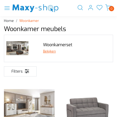
0
Home
Woonkamer
Woonkamer meubels
Woonkamerset
Bekijken
Filters