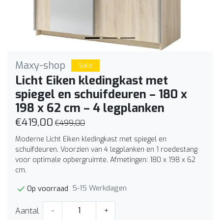
Maxy-shop
Sale
Licht Eiken kledingkast met
spiegel en schuifdeuren – 180 x
198 x 62 cm – 4 legplanken
€419,00
€499,00
Moderne Licht Eiken kledingkast met spiegel en
schuifdeuren. Voorzien van 4 legplanken en 1 roedestang
voor optimale opbergruimte. Afmetingen: 180 x 198 x 62
cm.
5-15 Werkdagen
Op voorraad
Aantal
-
+